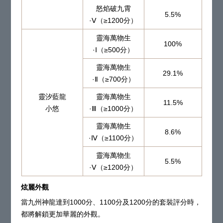
怒焰破九霄
5.5%
·Ⅴ（≥1200分）
靈海萬物生
100%
·Ⅰ（≥500分）
靈海萬物生
29.1%
·Ⅱ（≥700分）
靈汐藍龍
靈海萬物生
11.5%
小悠
·Ⅲ（≥1000分）
靈海萬物生
8.6%
·Ⅳ（≥1100分）
靈海萬物生
5.5%
·Ⅴ（≥1200分）
炫麗外觀
當九州神龍達到1000分、1100分及1200分的套裝評分時，
都將解鎖更加華麗的外觀。