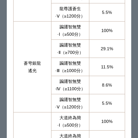
龍尊護蒼生
5.5%
·Ⅴ（≥1200分）
蹁躚智無雙
100%
·Ⅰ（≥500分）
蹁躚智無雙
29.1%
·Ⅱ（≥700分）
蒼穹銀龍
蹁躚智無雙
11.5%
遙光
·Ⅲ（≥1000分）
蹁躚智無雙
8.6%
·Ⅳ（≥1100分）
蹁躚智無雙
5.5%
·Ⅴ（≥1200分）
大道終為簡
100%
·Ⅰ（≥500分）
大道終為簡