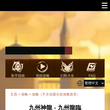
新手指南
視頻攻略
幻獸大全
FAQ
主頁
>
攻略
>
攻略（不主动显示在攻略首页）
九州神龍 - 九州龍臨