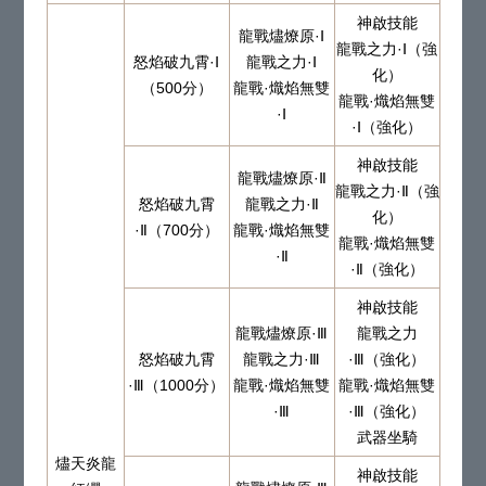
神啟技能
龍戰燼燎原·Ⅰ
龍戰之力·Ⅰ（強
怒焰破九霄·Ⅰ
龍戰之力·Ⅰ
化）
（500分）
龍戰·熾焰無雙
龍戰·熾焰無雙
·Ⅰ
·Ⅰ（強化）
神啟技能
龍戰燼燎原·Ⅱ
龍戰之力·Ⅱ（強
怒焰破九霄
龍戰之力·Ⅱ
化）
·Ⅱ（700分）
龍戰·熾焰無雙
龍戰·熾焰無雙
·Ⅱ
·Ⅱ（強化）
神啟技能
龍戰燼燎原·Ⅲ
龍戰之力
怒焰破九霄
龍戰之力·Ⅲ
·Ⅲ（強化）
·Ⅲ（1000分）
龍戰·熾焰無雙
龍戰·熾焰無雙
·Ⅲ
·Ⅲ（強化）
武器坐騎
燼天炎龍
神啟技能