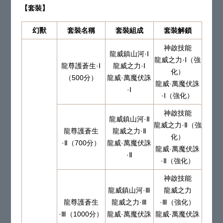
【套裝】
幻獸
套裝名稱
套裝組成
套裝解鎖
神啟技能
龍威鎮山河·Ⅰ
龍威之力·Ⅰ（強
龍尊護蒼生·Ⅰ
龍威之力·Ⅰ
化）
（500分）
龍威·萬魔伏誅
龍威·萬魔伏誅
·Ⅰ
·Ⅰ（強化）
神啟技能
龍威鎮山河·Ⅱ
龍威之力·Ⅱ（強
龍尊護蒼生
龍威之力·Ⅱ
化）
·Ⅱ（700分）
龍威·萬魔伏誅
龍威·萬魔伏誅
·Ⅱ
·Ⅱ（強化）
神啟技能
龍威鎮山河·Ⅲ
龍威之力
龍尊護蒼生
龍威之力·Ⅲ
·Ⅲ（強化）
·Ⅲ（1000分）
龍威·萬魔伏誅
龍威·萬魔伏誅