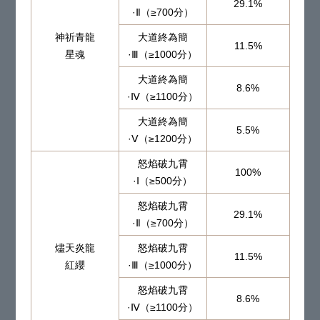
29.1%
·Ⅱ（≥700分）
神祈青龍
大道終為簡
11.5%
星魂
·Ⅲ（≥1000分）
大道終為簡
8.6%
·Ⅳ（≥1100分）
大道終為簡
5.5%
·Ⅴ（≥1200分）
怒焰破九霄
100%
·Ⅰ（≥500分）
怒焰破九霄
29.1%
·Ⅱ（≥700分）
燼天炎龍
怒焰破九霄
11.5%
紅纓
·Ⅲ（≥1000分）
怒焰破九霄
8.6%
·Ⅳ（≥1100分）