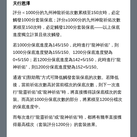
天行恩澤
評分＜1000分的九州神龍祈佑次數累積至150次時，必定
觸發1000分套裝保底；評分≥1000分的九州神龍祈佑次數
累積至150次時，必定觸發1200分套裝保底——以上保底
進度獨立計算且依次觸發。
若1000分保底進度為145/150，此時進行“龍神祈佑”，則
1000分保底進度變為155/150、1200分保底進度變為
0+5/150；若1200分保底進度為142+5/150，此時進行“龍
神祈佑”，則1200分保底進度變為152+5/150。
通過“幻獸助戰”方式可降低觸發套裝保底的次數。若降低
後，當前祈佑次數高於當前檔次的保底次數，則下一次進
行“龍靈祈佑”或“龍神祈佑”時，將直接獲得該保底檔次的套
裝。而高於1000分保底次數的部分，將累積至1200分檔次
的保底進度中。
而每次進行“龍靈祈佑”或“龍神祈佑”時，都將有幾率直接獲
得最高檔次（套裝評分1200分）的套裝效果。