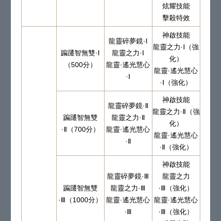
炫耀技能
擊殺特效
神啟技能
龍靈碎夢鏡·Ⅰ
龍靈之力·Ⅰ（強
蹁躚智無雙·Ⅰ
龍靈之力·Ⅰ
化）
（500分）
龍靈·遙光慧心
龍靈·遙光慧心
·Ⅰ
·Ⅰ（強化）
神啟技能
龍靈碎夢鏡·Ⅱ
龍靈之力·Ⅱ（強
蹁躚智無雙
龍靈之力·Ⅱ
化）
·Ⅱ（700分）
龍靈·遙光慧心
龍靈·遙光慧心
·Ⅱ
·Ⅱ（強化）
神啟技能
龍靈碎夢鏡·Ⅲ
龍靈之力
蹁躚智無雙
龍靈之力·Ⅲ
·Ⅲ（強化）
·Ⅲ（1000分）
龍靈·遙光慧心
龍靈·遙光慧心
·Ⅲ
·Ⅲ（強化）