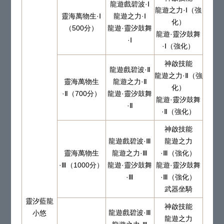
龍遊戲碧波·Ⅰ
龍遊之力·Ⅰ（強
靈海萬物生·Ⅰ
龍遊之力·Ⅰ
化）
（500分）
龍遊·靈汐鼓舞
龍遊·靈汐鼓舞
·Ⅰ
·Ⅰ（強化）
神啟技能
龍遊戲碧波·Ⅱ
龍遊之力·Ⅱ（強
靈海萬物生
龍遊之力·Ⅱ
化）
·Ⅱ（700分）
龍遊·靈汐鼓舞
龍遊·靈汐鼓舞
·Ⅱ
·Ⅱ（強化）
神啟技能
龍遊戲碧波·Ⅲ
龍遊之力
靈海萬物生
龍遊之力·Ⅲ
·Ⅲ（強化）
·Ⅲ（1000分）
龍遊·靈汐鼓舞
龍遊·靈汐鼓舞
·Ⅲ
·Ⅲ（強化）
武器坐騎
靈汐藍龍
神啟技能
龍遊戲碧波·Ⅲ
小悠
龍遊之力