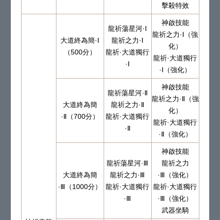
擊殺特效
神啟技能
龍祈蕩星河·Ⅰ
龍祈之力·Ⅰ（強
大道終為簡·Ⅰ
龍祈之力·Ⅰ
化）
（500分）
龍祈·大道獨行
龍祈·大道獨行
·Ⅰ
·Ⅰ（強化）
神啟技能
龍祈蕩星河·Ⅱ
龍祈之力·Ⅱ（強
大道終為簡
龍祈之力·Ⅱ
化）
·Ⅱ（700分）
龍祈·大道獨行
龍祈·大道獨行
·Ⅱ
·Ⅱ（強化）
神啟技能
龍祈蕩星河·Ⅲ
龍祈之力
大道終為簡
龍祈之力·Ⅲ
·Ⅲ（強化）
·Ⅲ（1000分）
龍祈·大道獨行
龍祈·大道獨行
·Ⅲ
·Ⅲ（強化）
武器坐騎