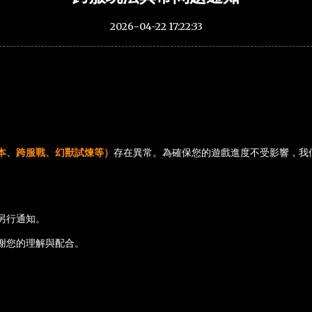
2026-04-22 17:22:33
本、跨服戰、幻獸試煉等）
存在異常。為確保您的遊戲進度不受影響，我
另行通知。
謝您的理解與配合。