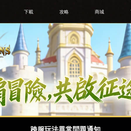
下載
攻略
商城
跨服玩法異常問題通知