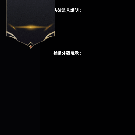
失效道具說明：
補償外觀展示：