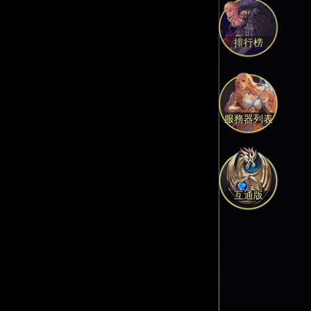
排行榜
服務器列表
互通版