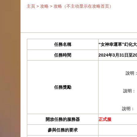
主頁
>
攻略
>
攻略（不主动显示在攻略首页）
任務名稱
“女神幸運草”幻化
任務時間
2024年3月31日至2
說明
任務獎勵
說明：
說明：
開放任務的服務器
正式服
參與任務的要求