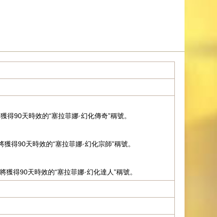
得90天時效的“塞拉菲娜·幻化傳奇”稱號。
獲得90天時效的“塞拉菲娜·幻化宗師”稱號。
將獲得90天時效的“塞拉菲娜·幻化達人”稱號。