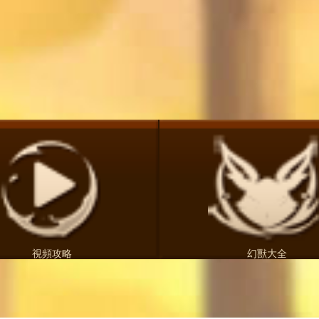
視頻攻略
幻獸大全