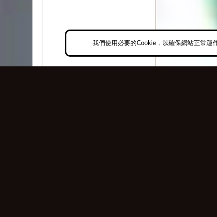
我們使用必要的Cookie，以確保網站正常運
任務道具
說明：可用於神主屬