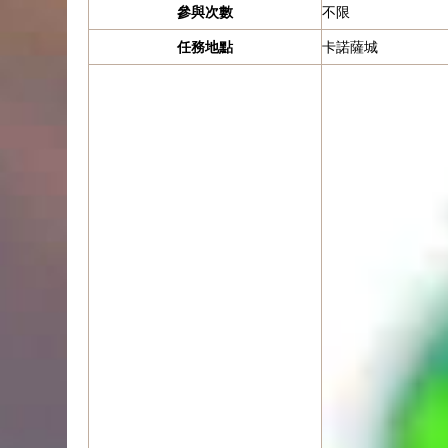
參與次數
不限
任務地點
卡諾薩城