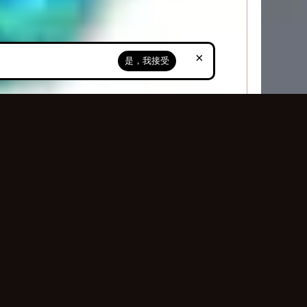
×
是，我接受
獲得150%的幻化效果，更有概率直接獲得900%的幻化效