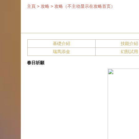
主頁
>
攻略
>
攻略（不主动显示在攻略首页）
基礎介紹
技能介紹
瑞馬添金
幻獸試用
春日祈願