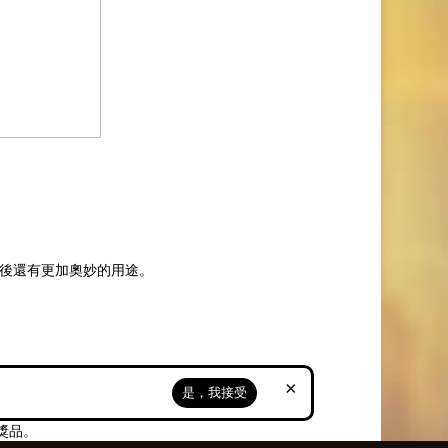
之後還有更加奧妙的用途。
×
是，我接受
獎品。