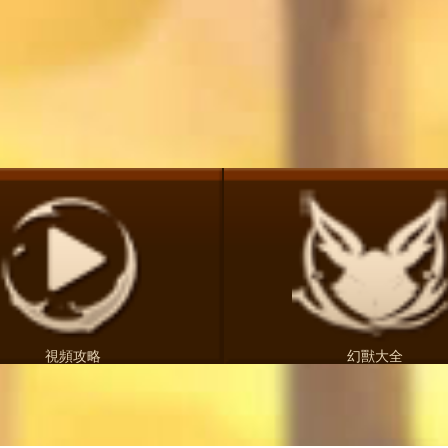
視頻攻略
幻獸大全