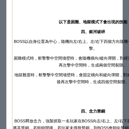
以下是困難、地獄模式下會出現的技能
四、銀河破碎
BOSS以自身位置為中心，隨機向左/右上、左/右下四個方向隨
擊。
困難模式時，斬擊擊中空間墻壁時，會隨機橫向/縱向彈開，對經
再次擊中空間時，生成兩個空間裂隙。
地獄難度時，斬擊擊中空間墻壁時，會固定橫向和縱向彈開，對
後再次擊中空間時，生成四個空間裂隙
四、念力禁錮
BOSS釋放念力，強製抓取一名玩家在BOSS向左/右上、左/右
將其禁錮，若幹時間後，若玩家未掙脫禁錮，則BOSS會朝向禁