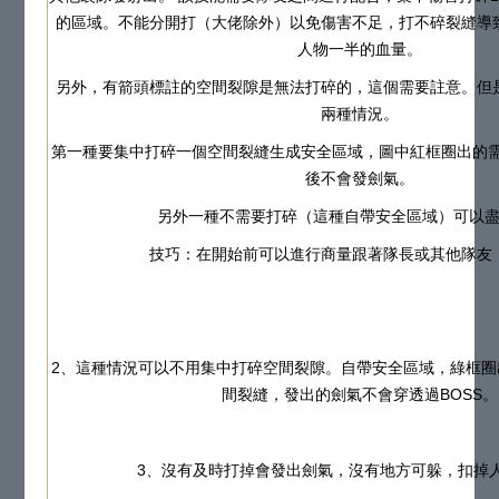
的區域。不能分開打（大佬除外）以免傷害不足，打不碎裂縫導
人物一半的血量。
另外，有箭頭標註的空間裂隙是無法打碎的，這個需要註意。但
兩種情況。
第一種要集中打碎一個空間裂縫生成安全區域，圖中紅框圈出的需
後不會發劍氣。
另外一種不需要打碎（這種自帶安全區域）可以
技巧：在開始前可以進行商量跟著隊長或其他隊友
2、這種情況可以不用集中打碎空間裂隙。自帶安全區域，綠框圈
間裂縫，發出的劍氣不會穿透過BOSS。
3、沒有及時打掉會發出劍氣，沒有地方可躲，扣掉