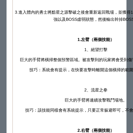
3.進入體內的勇士將黯星之源擊破之後會重新返回戰場，並獲得1
強以及BOSS虛弱狀態，然後輸出幹掉BOS
1.左臂（兩個技能）
1、絕望打擊
巨大的手臂將橫掃整個預警區域。被攻擊到的玩家將會受到傷
技巧：系統會有提示，在快要攻擊時離開這個橫掃的範
2、流星之拳
巨大的手臂將連續攻擊戰鬥場地。
技巧：該技能同樣會有系統提示，只要正常躲避即可，不
2.右臂（兩個技能）