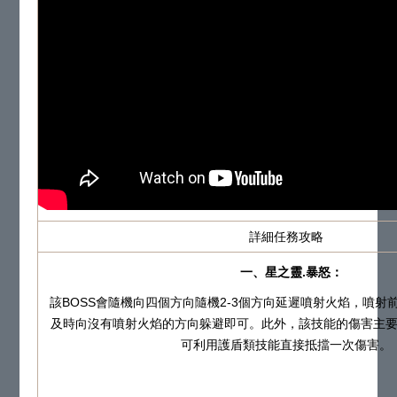
詳細任務攻略
一、星之靈.暴怒：
該BOSS會隨機向四個方向隨機2-3個方向延遲噴射火焰，噴射
及時向沒有噴射火焰的方向躲避即可。此外，該技能的傷害主
可利用護盾類技能直接抵擋一次傷害。