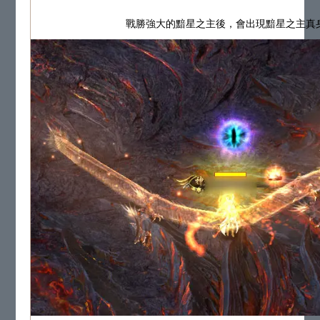
戰勝強大的黯星之主後，會出現黯星之主真