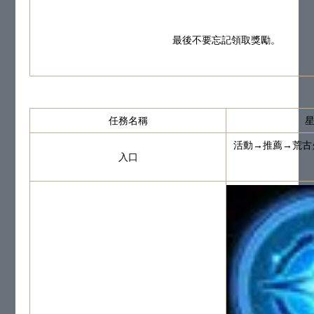
最後不要忘記領取獎勵。
任務名稱
活動→推薦→荒古
入口