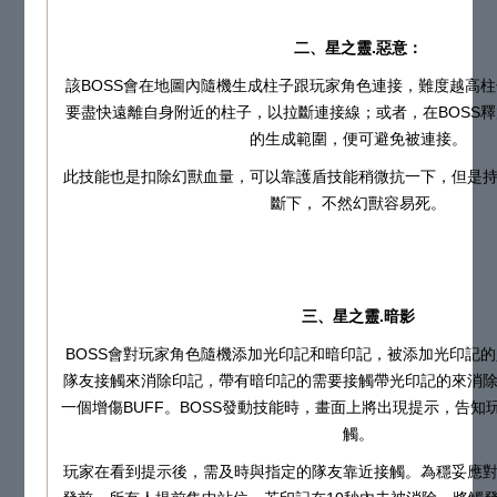
二、星之靈.惡意：
該BOSS會在地圖內隨機生成柱子跟玩家角色連接，難度越高
要盡快遠離自身附近的柱子，以拉斷連接線；或者，在BOSS
的生成範圍，便可避免被連接。
此技能也是扣除幻獸血量，可以靠護盾技能稍微抗一下，但是
斷下， 不然幻獸容易死。
三、星之靈.暗影
BOSS會對玩家角色隨機添加光印記和暗印記，被添加光印記
隊友接觸來消除印記，帶有暗印記的需要接觸帶光印記的來消
一個增傷BUFF。BOSS發動技能時，畫面上將出現提示，告知
觸。
玩家在看到提示後，需及時與指定的隊友靠近接觸。為穩妥應