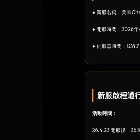
● 新服名稱：美區Cha
● 開服時間：2026年
● 伺服器時間：GMT-
新服啟程通
活動時間：
26.4.22 開服後 - 26.