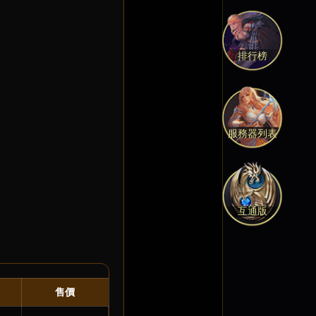
排行榜
服務器列表
互通版
售價