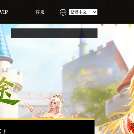
VIP
客服
幕！