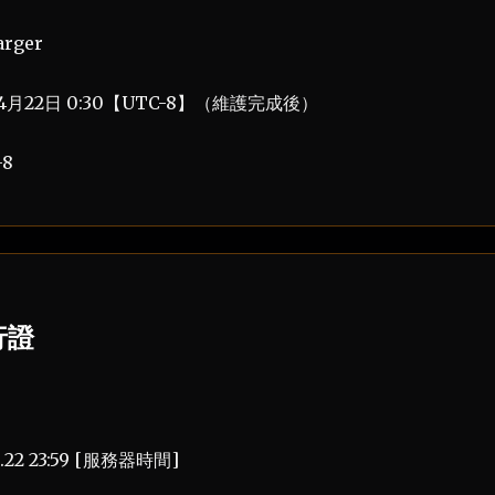
rger
4月22日 0:30【UTC-8】（維護完成後）
8
行證
5.22 23:59 [服務器時間]