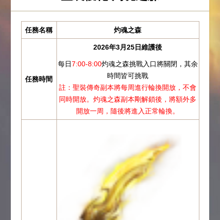
任務名稱
灼魂之森
2026年3月25日維護後
每日
7:00-8:00
灼魂之森挑戰入口將關閉，其余
時間皆可挑戰
任務時間
註：聖裝傳奇副本將每周進行輪換開放，不會
同時開放。灼魂之森副本剛解鎖後，將額外多
開放一周，隨後將進入正常輪換。