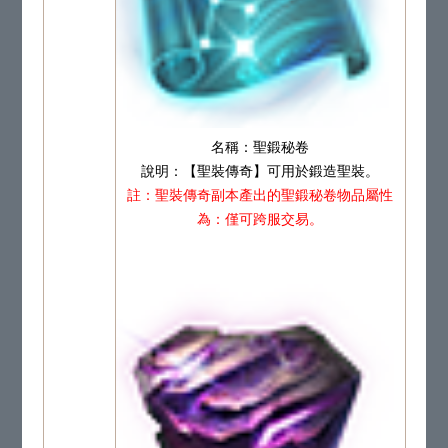
名稱：聖鍛秘卷
說明：【聖裝傳奇】可用於鍛造聖裝。
註：聖裝傳奇副本產出的聖鍛秘卷物品屬性
為：僅可跨服交易。