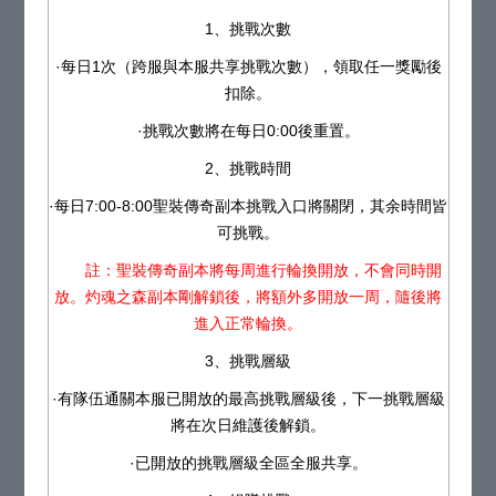
1、挑戰次數
·每日1次（跨服與本服共享挑戰次數），領取任一獎勵後
扣除。
·挑戰次數將在每日0:00後重置。
2、挑戰時間
·每日7:00-8:00聖裝傳奇副本挑戰入口將關閉，其余時間皆
可挑戰。
註：聖裝傳奇副本將每周進行輪換開放，不會同時開
放。灼魂之森副本剛解鎖後，將額外多開放一周，隨後將
進入正常輪換。
3、挑戰層級
·有隊伍通關本服已開放的最高挑戰層級後，下一挑戰層級
將在次日維護後解鎖。
·已開放的挑戰層級全區全服共享。