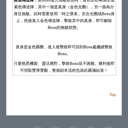
紫色傳送陣，其中一個是真身（金色光圈），另一個為分
身且無敵。此時需要使用「時之懷表」丟在光圈或Boss身
上，然後進入金色傳送陣，擊敗其中的真身，即可解除
Boss的無敵狀態。
真身是金色圓圈，進入後擊敗即可回到Boss處繼續擊敗
Boss。
只要熟悉機製、靈活應對，擊敗Boss並不困難。勝利後即
可領取豐厚獎勵，整個副本流程也就此圓滿結束！
Top