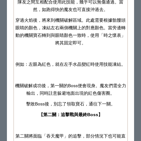
隊友之間互相配合使用此技能，幾乎可以無傷通過。當
然，如跑得快的魔友也可直接沖過去。
穿過火焰後，將來到機關破解區域。此處需要根據骷髏頭
眼睛的顏色，凍結左右兩側機關上的對應顏色。當旁邊轉
動的機關寶石轉到與眼睛顏色一致時，使用「時之懷表」
將其固定即可。
例如：左眼為紅色，就在左手水晶變紅時使用技能凍結。
機關破解成功後，第一關的Boss便會現身。魔友們需全力
輸出，同時註意躲避地面出現的紅色傷害圈。
擊敗Boss後，別忘了領取寶石，通往下一關。
【第二關：追擊戰與最終Boss】
第二關將面臨「吞天魔甲」的追擊，部分情況下也可能直