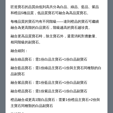
匠造寶石的品質由低到高共分為白品、綠品、藍品、紫品
和橙品5種品質，低品質寶石可融合為高品質寶石。
每種品質的寶石均有不同階級——達到橙品的寶石可繼續
融合為更高階的白品寶石，階級越高的寶石越珍貴。
融合更高品質寶石時，除主寶石外，還需消耗對應數量、
相同階級的副寶石。
融合細則：
融合綠品寶石：需1份白品主寶石+1份白品副寶石
融合藍品寶石：需1份綠品主寶石+1份與主寶石同種類的白
品副寶石
融合紫品寶石：需1份藍品主寶石+1份白品副寶石
融合橙品寶石：需1份紫品主寶石+1份白品副寶石
橙品融合成更高1階白品寶石：需要1份橙品主寶石+2份與
主寶石同種類的白品副寶石