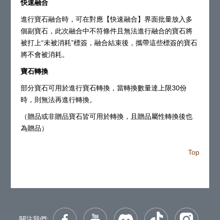
快速融合
進行寶石融合時，可在對應【快速融合】界面批量放入多
個副寶石，此次融合中不符條件且無法進行融合的寶石將
被打上“未被消耗”標簽，融合結束後，攜帶這些標簽的寶石
將不會被消耗。
寶石轉換
部分寶石可用於進行寶石轉換，當轉換數量達上限30份
時，則無法再進行轉換。
（贈品或非贈品寶石皆可用於轉換，且贈品屬性轉換後也
為贈品）
Top
關注我們: