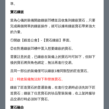
準。
寶石鑲嵌
當為心儀的裝備開啟鑲嵌凹槽並且收集到鑲嵌寶石，只要
完成兩個簡單的鑲嵌操作，就可以擁有鑲嵌寶石帶來強大
的力量。
①開啟【鍛造公會】-【寶石鑲嵌】界面。
②在對應鑲嵌凹槽中置入想要鑲嵌的寶石。
需要註意的是，已鑲嵌在裝備上的寶石均可卸下，但卸下
後的寶石將與角色綁定，無法再進行交易。
且同一部位的裝備僅可以鑲嵌1種同類型的匠造寶石。
註：時效裝備無法卸下和替換寶石。
鑲嵌了匠造寶石的普通裝備，在進行交易時必須先卸下匠
造寶石；鑲嵌了任意寶石的珍品聖裝裝備，在上架跨服珍
品交易行時必須卸下寶石。
寶石融合