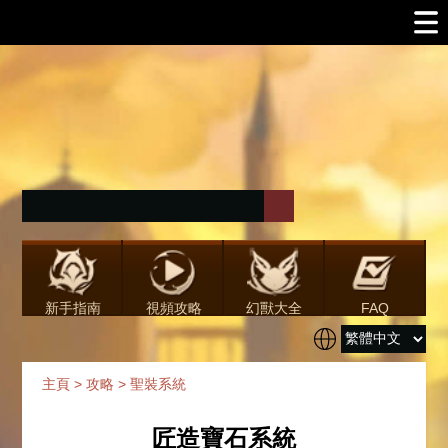
新手指南
視頻攻略
幻獸大全
FAQ
主頁
>
攻略
>
聖裝系統
匠造寶石系統