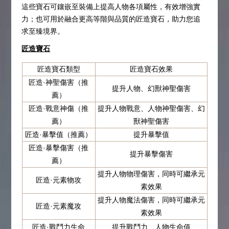
這些寶石可鑲嵌至裝備上提高人物各項屬性，有效增強實
力；也可用於融合更高等階與品質的匠造寶石，助力您追
求至臻境界。
匠造寶石
匠造寶石類型
匠造寶石效果
匠造·神聖傷害（推
提升人物、幻獸神聖傷害
薦）
匠造·戰意神傷（推
提升人物戰意、人物神聖傷害、幻
薦）
獸神聖傷害
匠造·暴擊值（推薦）
提升暴擊值
匠造·暴擊傷害（推
提升暴擊傷害
薦）
提升人物物理傷害，同時可繼承元
匠造·元素物攻
素效果
提升人物魔法傷害，同時可繼承元
匠造·元素魔攻
素效果
匠造·戰鬥力生命
提升戰鬥力、人物生命值