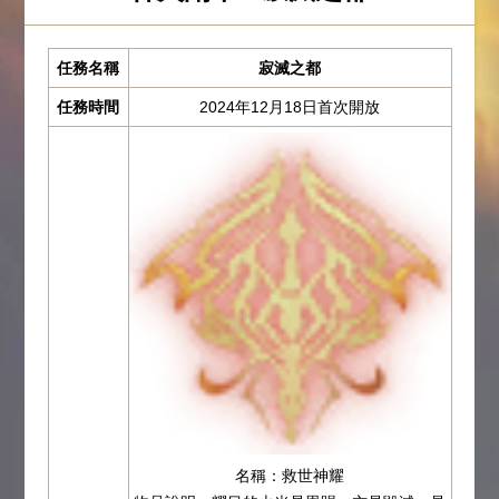
任務名稱
寂滅之都
任務時間
2024年12月18日首次開放
名稱：救世神耀